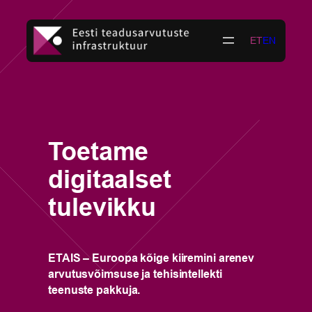
Liigu
sisu
ET
EN
juurde
R
m
Toetame
-
digitaalset
t
tulevikku
t
ETAIS – Euroopa kõige kiiremini arenev
arvutusvõimsuse ja tehisintellekti
n
Ko
teenuste pakkuja.
a
ke