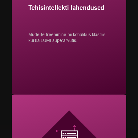
Tehisintellekti lahendused
Mudelite treenimine nii kohalikus klastris
kui ka LUMI superarvutis.