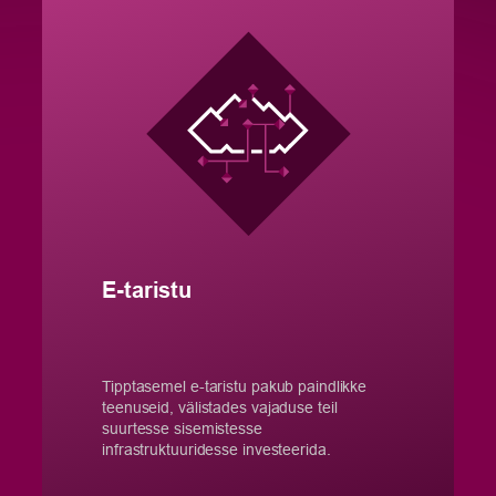
E-taristu
Tipptasemel e-taristu pakub paindlikke
teenuseid, välistades vajaduse teil
suurtesse sisemistesse
infrastruktuuridesse investeerida.