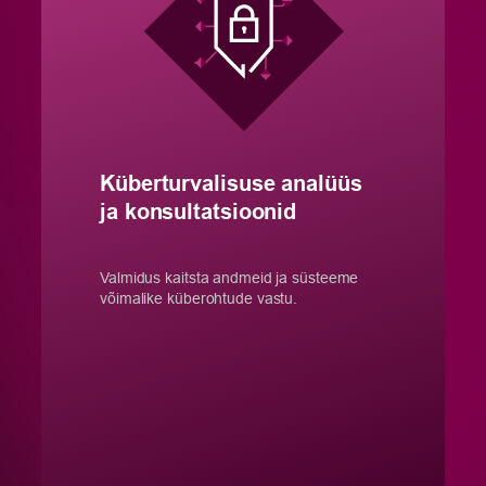
Küberturvalisuse analüüs
ja konsultatsioonid
Valmidus kaitsta andmeid ja süsteeme
võimalike küberohtude vastu.