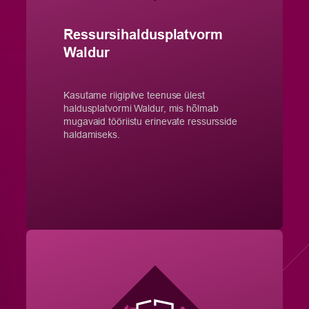
Ressursihaldusplatvorm
Waldur
Kasutame riigipilve teenuse ülest
haldusplatvormi Waldur, mis hõlmab
mugavaid tööriistu erinevate ressursside
haldamiseks.