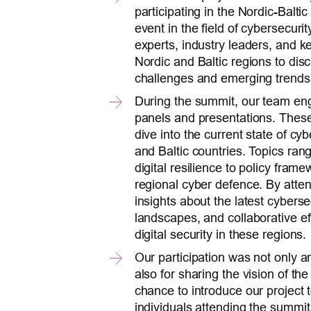
participating in the Nordic-Balti
event in the field of cybersecur
experts, industry leaders, and k
Nordic and Baltic regions to dis
challenges and emerging trends
During the summit, our team enga
panels and presentations. Thes
dive into the current state of cy
and Baltic countries. Topics ran
digital resilience to policy fra
regional cyber defence. By atte
insights about the latest cybersec
landscapes, and collaborative ef
digital security in these regions.
Our participation was not only an
also for sharing the vision of th
chance to introduce our project
individuals attending the summi